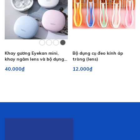
Khay gương Eyekan mini,
Bộ dụng cụ đeo kính áp
khay ngâm lens và bộ dụng
tròng (lens)
cụ đeo lens - Lens Optic
40.000₫
12.000₫