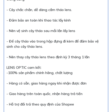
- Cây chắc chắn, dễ dàng cầm tháo lens.
- Đảm bảo an toàn khi thao tác lấy kính
- Nên vệ sinh cây tháo sau mỗi lần lấy lens
- Để cây tháo vào trong hộp đựng đi kèm để đảm bảo vệ
sinh cho cây tháo lens.
- Nên thay cây tháo lens theo định kỳ 3 tháng 1 lần
LENS OPTIC cam kết:
-100% sản phẩm chính hãng, chất lượng
- Hàng có sẵn, giao hàng ngay khi nhận được đơn
- Giao hàng trên toàn quốc, nhận hàng trả tiền
- Hỗ trợ đổi trả theo quy định của Shopee