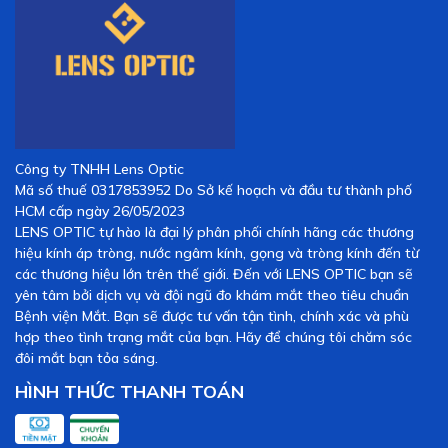
Công ty TNHH Lens Optic
Mã số thuế 0317853952 Do Sở kế hoạch và đầu tư thành phố
HCM cấp ngày 26/05/2023
LENS OPTIC tự hào là đại lý phân phối chính hãng các thương
hiệu kính áp tròng, nước ngâm kính, gọng và tròng kính đến từ
các thương hiệu lớn trên thế giới. Đến với LENS OPTIC bạn sẽ
yên tâm bởi dịch vụ và đội ngũ đo khám mắt theo tiêu chuẩn
Bệnh viện Mắt. Bạn sẽ được tư vấn tận tình, chính xác và phù
hợp theo tình trạng mắt của bạn. Hãy để chúng tôi chăm sóc
đôi mắt bạn tỏa sáng.
HÌNH THỨC THANH TOÁN