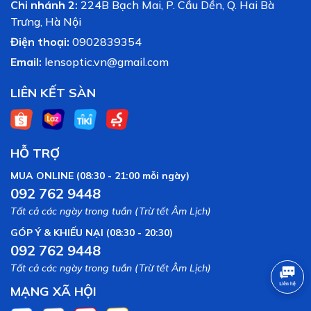
Chi nhánh 2:
224B Bạch Mai, P. Cầu Dền, Q. Hai Bà
Trưng, Hà Nội
Điện thoại:
0902839354
Email:
lensoptic.vn@gmail.com
LIÊN KẾT SÀN
HỖ TRỢ
MUA ONLINE (08:30 - 21:00 mỗi ngày)
092 762 9448
Tất cả các ngày trong tuần (Trừ tết Âm Lịch)
GÓP Ý & KHIẾU NẠI (08:30 - 20:30)
092 762 9448
Tất cả các ngày trong tuần (Trừ tết Âm Lịch)
MẠNG XÃ HỘI