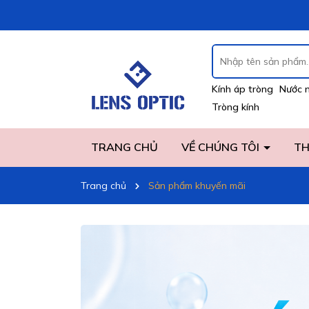
Kính áp tròng
Nước 
Tròng kính
TRANG CHỦ
VỀ CHÚNG TÔI
TH
Trang chủ
Sản phẩm khuyến mãi