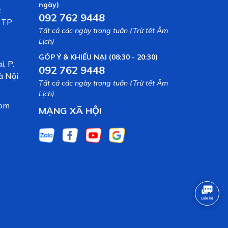
ngày)
c
092 762 9448
, TP
Tất cả các ngày trong tuần (Trừ tết Âm
Lịch)
GÓP Ý & KHIẾU NẠI (08:30 - 20:30)
, P.
092 762 9448
à Nội
Tất cả các ngày trong tuần (Trừ tết Âm
Lịch)
com
MẠNG XÃ HỘI