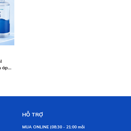
l
h áp
HỖ TRỢ
MUA ONLINE (08:30 - 21:00 mỗi