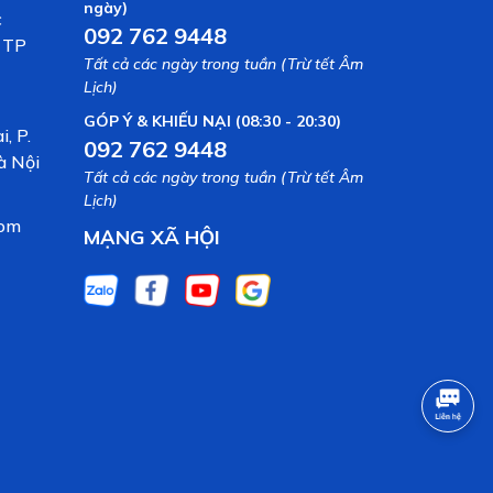
ngày)
c
092 762 9448
, TP
Tất cả các ngày trong tuần (Trừ tết Âm
Lịch)
GÓP Ý & KHIẾU NẠI (08:30 - 20:30)
, P.
092 762 9448
à Nội
Tất cả các ngày trong tuần (Trừ tết Âm
Lịch)
com
MẠNG XÃ HỘI