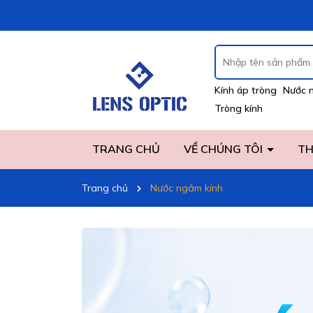
Kính áp tròng
Nước 
Tròng kính
TRANG CHỦ
VỀ CHÚNG TÔI
TH
Trang chủ
Nước ngâm kính