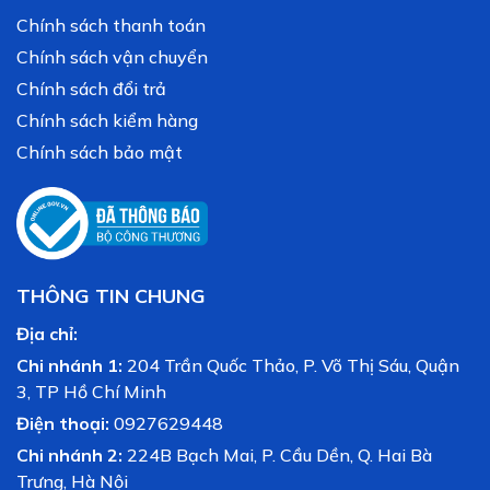
Chính sách thanh toán
Chính sách vận chuyển
Chính sách đổi trả
Chính sách kiểm hàng
Chính sách bảo mật
THÔNG TIN CHUNG
Địa chỉ:
Chi nhánh 1:
204 Trần Quốc Thảo, P. Võ Thị Sáu, Quận
3, TP Hồ Chí Minh
Điện thoại:
0927629448
Chi nhánh 2:
224B Bạch Mai, P. Cầu Dền, Q. Hai Bà
Trưng, Hà Nội