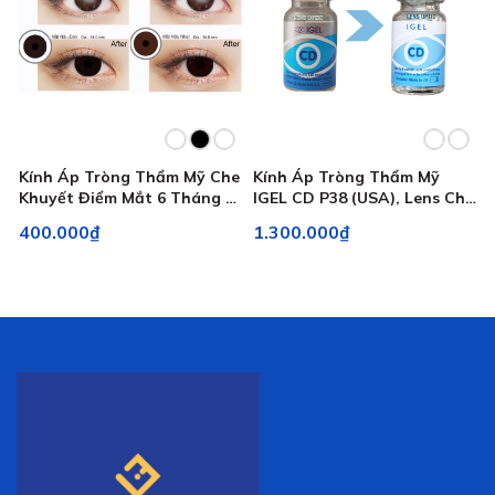
Kính Áp Tròng Thẩm Mỹ Che
Kính Áp Tròng Thẩm Mỹ
Khuyết Điểm Mắt 6 Tháng -
IGEL CD P38 (USA), Lens Che
Tự Nhiên Và Tự Tin
Khuyết Điểm Mắt
400.000₫
1.300.000₫