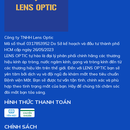
Công ty TNHH Lens Optic
Mã số thuế 0317853952 Do Sở kế hoạch và đầu tư thành phố
HCM cấp ngày 26/05/2023
LENS OPTIC tự hào là đại lý phân phối chính hãng các thương
hiệu kính áp tròng, nước ngâm kính, gọng và tròng kính đến từ
các thương hiệu lớn trên thế giới. Đến với LENS OPTIC bạn sẽ
yên tâm bởi dịch vụ và đội ngũ đo khám mắt theo tiêu chuẩn
Bệnh viện Mắt. Bạn sẽ được tư vấn tận tình, chính xác và phù
hợp theo tình trạng mắt của bạn. Hãy để chúng tôi chăm sóc
đôi mắt bạn tỏa sáng.
HÌNH THỨC THANH TOÁN
CHÍNH SÁCH