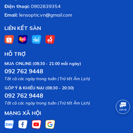
Điện thoại:
0902839354
Email:
lensoptic.vn@gmail.com
LIÊN KẾT SÀN
HỖ TRỢ
MUA ONLINE (08:30 - 21:00 mỗi ngày)
092 762 9448
Tất cả các ngày trong tuần (Trừ tết Âm Lịch)
GÓP Ý & KHIẾU NẠI (08:30 - 20:30)
092 762 9448
Tất cả các ngày trong tuần (Trừ tết Âm Lịch)
MẠNG XÃ HỘI