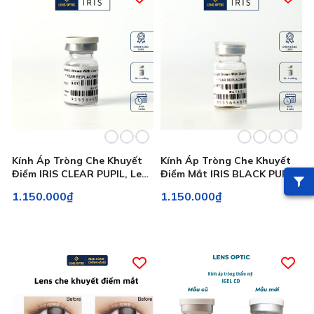
Kính Áp Tròng Che Khuyết
Kính Áp Tròng Che Khuyết
Điểm IRIS CLEAR PUPIL, Lens
Điểm Mắt IRIS BLACK PUPIL,
Thẩm Mỹ Y Tế
Lens Thẩm Mỹ Iris
1.150.000₫
1.150.000₫