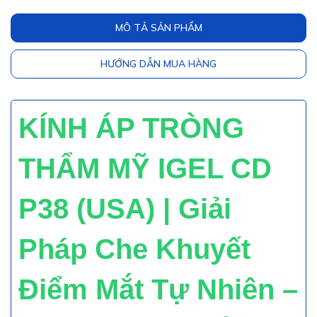
MÔ TẢ SẢN PHẨM
HƯỚNG DẪN MUA HÀNG
KÍNH ÁP TRÒNG
THẨM MỸ IGEL CD
P38 (USA) |
Giải
Pháp Che Khuyết
Điểm Mắt Tự Nhiên –