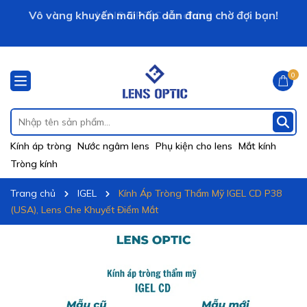
Vô vàng khuyến mãi hấp dẫn đang chờ đợi bạn!
LENS OPTIC xin chào!
0
Kính áp tròng
Nước ngâm lens
Phụ kiện cho lens
Mắt kính
Tròng kính
Trang chủ
IGEL
Kính Áp Tròng Thẩm Mỹ IGEL CD P38
(USA), Lens Che Khuyết Điểm Mắt