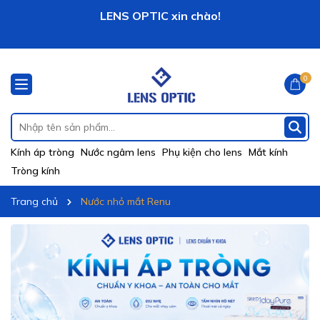
LENS OPTIC xin chào!
0
Kính áp tròng
Nước ngâm lens
Phụ kiện cho lens
Mắt kính
Tròng kính
Trang chủ
Nước nhỏ mắt Renu