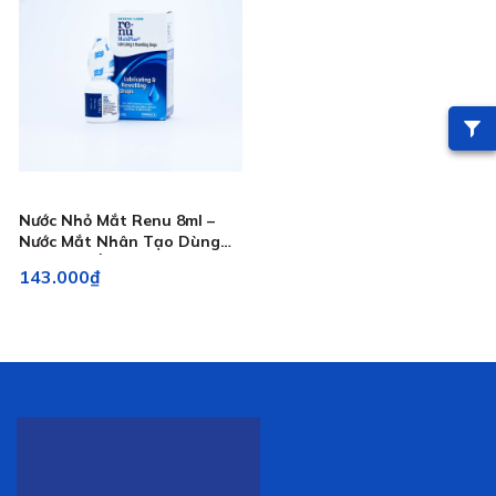
Nước Nhỏ Mắt Renu 8ml –
Nước Mắt Nhân Tạo Dùng
Cho Kính Áp Tròng
143.000₫