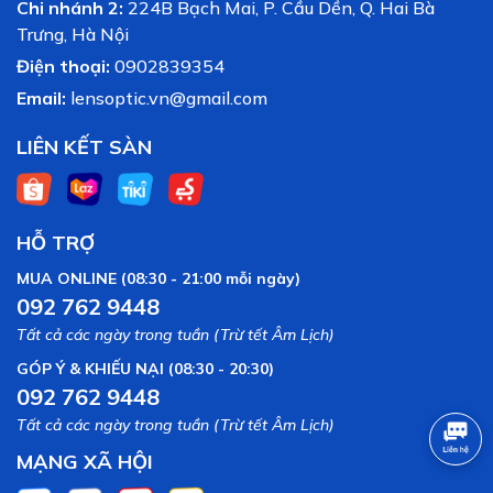
Chi nhánh 2:
224B Bạch Mai, P. Cầu Dền, Q. Hai Bà
Trưng, Hà Nội
Điện thoại:
0902839354
Email:
lensoptic.vn@gmail.com
LIÊN KẾT SÀN
HỖ TRỢ
MUA ONLINE (08:30 - 21:00 mỗi ngày)
092 762 9448
Tất cả các ngày trong tuần (Trừ tết Âm Lịch)
GÓP Ý & KHIẾU NẠI (08:30 - 20:30)
092 762 9448
Tất cả các ngày trong tuần (Trừ tết Âm Lịch)
MẠNG XÃ HỘI