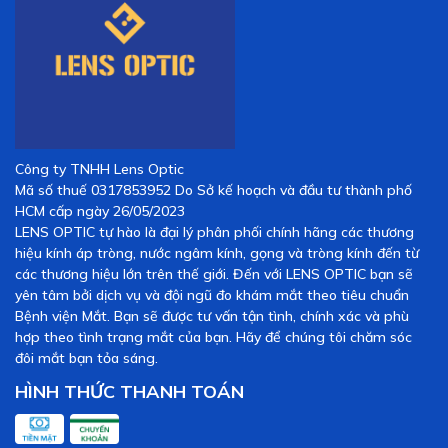
Công ty TNHH Lens Optic
Mã số thuế 0317853952 Do Sở kế hoạch và đầu tư thành phố
HCM cấp ngày 26/05/2023
LENS OPTIC tự hào là đại lý phân phối chính hãng các thương
hiệu kính áp tròng, nước ngâm kính, gọng và tròng kính đến từ
các thương hiệu lớn trên thế giới. Đến với LENS OPTIC bạn sẽ
yên tâm bởi dịch vụ và đội ngũ đo khám mắt theo tiêu chuẩn
Bệnh viện Mắt. Bạn sẽ được tư vấn tận tình, chính xác và phù
hợp theo tình trạng mắt của bạn. Hãy để chúng tôi chăm sóc
đôi mắt bạn tỏa sáng.
HÌNH THỨC THANH TOÁN