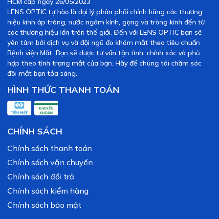
HCM cấp ngày 26/05/2023
LENS OPTIC tự hào là đại lý phân phối chính hãng các thương
hiệu kính áp tròng, nước ngâm kính, gọng và tròng kính đến từ
các thương hiệu lớn trên thế giới. Đến với LENS OPTIC bạn sẽ
yên tâm bởi dịch vụ và đội ngũ đo khám mắt theo tiêu chuẩn
Bệnh viện Mắt. Bạn sẽ được tư vấn tận tình, chính xác và phù
hợp theo tình trạng mắt của bạn. Hãy để chúng tôi chăm sóc
đôi mắt bạn tỏa sáng.
HÌNH THỨC THANH TOÁN
CHÍNH SÁCH
Chính sách thanh toán
Chính sách vận chuyển
Chính sách đổi trả
Chính sách kiểm hàng
Chính sách bảo mật