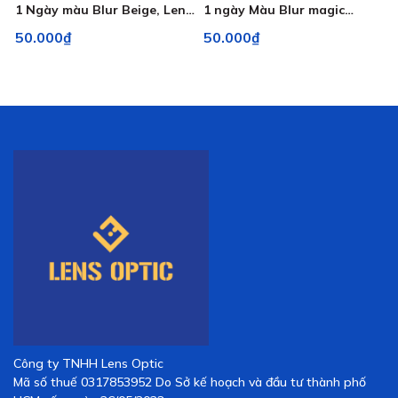
1 Ngày màu Blur Beige, Lens
1 ngày Màu Blur magic
Tự Nhiên Cho Mắt Cận
Brown, lens nâu tự nhiên
50.000₫
50.000₫
Công ty TNHH Lens Optic
Mã số thuế 0317853952 Do Sở kế hoạch và đầu tư thành phố