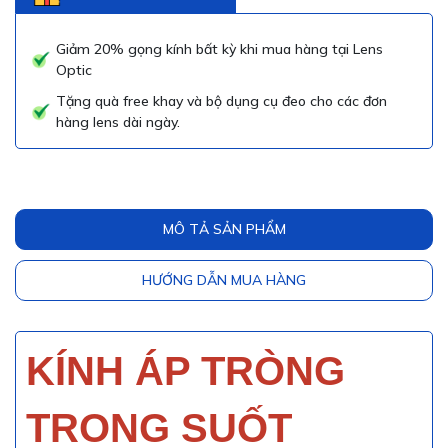
Giảm 20% gọng kính bất kỳ khi mua hàng tại Lens
Optic
Tặng quà free khay và bộ dụng cụ đeo cho các đơn
hàng lens dài ngày.
MÔ TẢ SẢN PHẨM
HƯỚNG DẪN MUA HÀNG
KÍNH ÁP TRÒNG
TRONG SUỐT