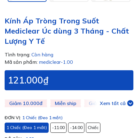
Kính Áp Tròng Trong Suốt
Mediclear Úc dùng 3 Tháng - Chất
Lượng Y Tế
Tình trạng:
Còn hàng
Mã sản phẩm:
mediclear-1.00
121.000₫
Giảm 10.000đ
Miễn ship
Giảm 20k
Xem tất cả
Giảm 
ĐƠN VỊ:
1 Chiếc (Đeo 1 mắt)
1 Chiếc (Đeo 1 mắt)
-11.00
-14.00
Chiếc