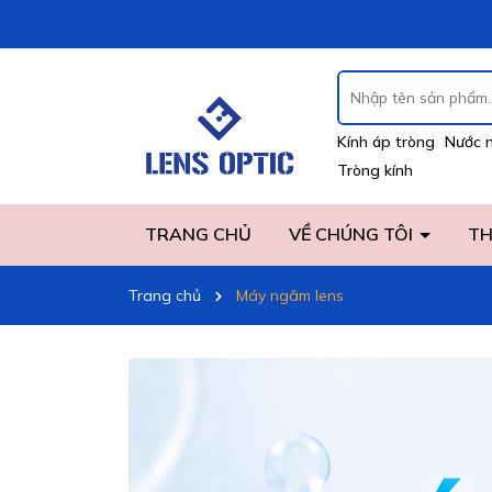
Kính áp tròng
Nước 
Tròng kính
TRANG CHỦ
VỀ CHÚNG TÔI
TH
Trang chủ
Máy ngâm lens