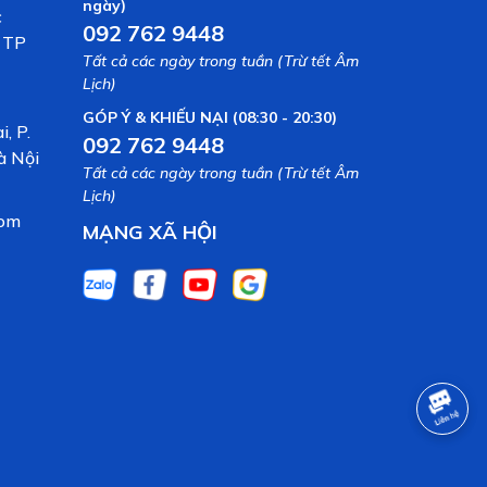
ngày)
c
092 762 9448
, TP
Tất cả các ngày trong tuần (Trừ tết Âm
Lịch)
GÓP Ý & KHIẾU NẠI (08:30 - 20:30)
, P.
092 762 9448
à Nội
Tất cả các ngày trong tuần (Trừ tết Âm
Lịch)
com
MẠNG XÃ HỘI