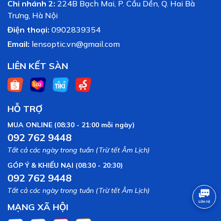
Chi nhánh 2:
224B Bạch Mai, P. Cầu Dền, Q. Hai Bà
Trưng, Hà Nội
Điện thoại:
0902839354
Email:
lensoptic.vn@gmail.com
LIÊN KẾT SÀN
HỖ TRỢ
MUA ONLINE (08:30 - 21:00 mỗi ngày)
092 762 9448
Tất cả các ngày trong tuần (Trừ tết Âm Lịch)
GÓP Ý & KHIẾU NẠI (08:30 - 20:30)
092 762 9448
Tất cả các ngày trong tuần (Trừ tết Âm Lịch)
MẠNG XÃ HỘI