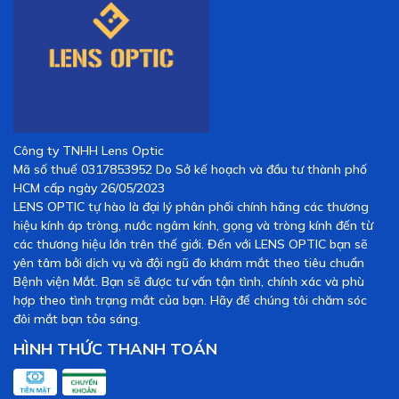
Công ty TNHH Lens Optic
Mã số thuế 0317853952 Do Sở kế hoạch và đầu tư thành phố
HCM cấp ngày 26/05/2023
LENS OPTIC tự hào là đại lý phân phối chính hãng các thương
hiệu kính áp tròng, nước ngâm kính, gọng và tròng kính đến từ
các thương hiệu lớn trên thế giới. Đến với LENS OPTIC bạn sẽ
yên tâm bởi dịch vụ và đội ngũ đo khám mắt theo tiêu chuẩn
Bệnh viện Mắt. Bạn sẽ được tư vấn tận tình, chính xác và phù
hợp theo tình trạng mắt của bạn. Hãy để chúng tôi chăm sóc
đôi mắt bạn tỏa sáng.
HÌNH THỨC THANH TOÁN