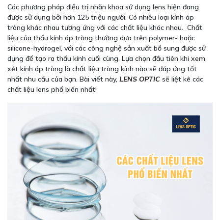
Các phương pháp điều trị nhãn khoa sử dụng lens hiện đang
được sử dụng bởi hơn 125 triệu người. Có nhiều loại kính áp
tròng khác nhau tương ứng với các chất liệu khác nhau. Chất
liệu của thấu kính áp tròng thường dựa trên polymer- hoặc
silicone-hydrogel, với các công nghệ sản xuất bổ sung được sử
dụng để tạo ra thấu kính cuối cùng. Lựa chọn đầu tiên khi xem
xét kính áp tròng là chất liệu tròng kính nào sẽ đáp ứng tốt
nhất nhu cầu của bạn. Bài viết này,
LENS OPTIC
sẽ liệt kê các
chất liệu lens phổ biến nhất!