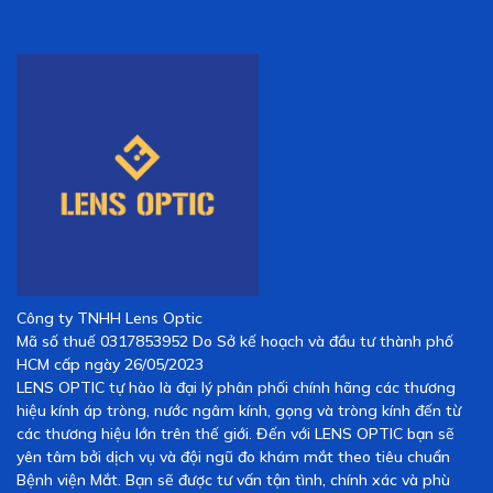
Công ty TNHH Lens Optic
Mã số thuế 0317853952 Do Sở kế hoạch và đầu tư thành phố
HCM cấp ngày 26/05/2023
LENS OPTIC tự hào là đại lý phân phối chính hãng các thương
hiệu kính áp tròng, nước ngâm kính, gọng và tròng kính đến từ
các thương hiệu lớn trên thế giới. Đến với LENS OPTIC bạn sẽ
yên tâm bởi dịch vụ và đội ngũ đo khám mắt theo tiêu chuẩn
Bệnh viện Mắt. Bạn sẽ được tư vấn tận tình, chính xác và phù