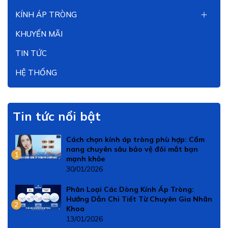
KÍNH ÁP TRÒNG
KHUYẾN MÃI
TIN TỨC
HỆ THỐNG
Tin tức nổi bật
Cách chọn kính áp tròng phù hợp: Cẩm
nang chuyên sâu bảo vệ đôi mắt bạn
1
mạnh khỏe
30/01/2026
Phân Loại Các Dòng Kính Áp Tròng:
Hướng Dẫn Chi Tiết Từ Chuyên Gia Nhãn
2
Khoa
13/01/2026