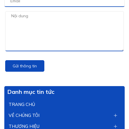
Gửi thông tin
Danh mục tin tức
TRANG CHỦ
VỀ CHÚNG TÔI
THƯƠNG HIỆU