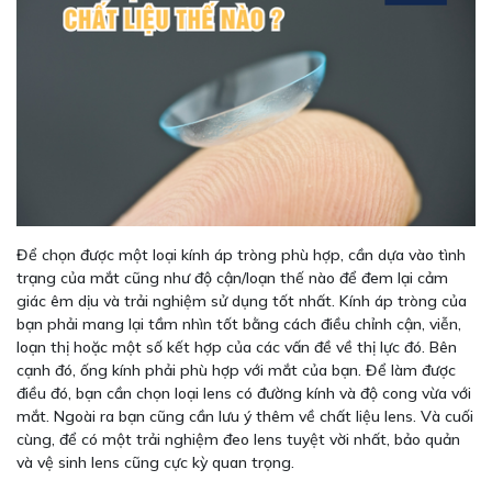
Để chọn được một loại kính áp tròng phù hợp, cần dựa vào tình
trạng của mắt cũng như độ cận/loạn thế nào để đem lại cảm
giác êm dịu và trải nghiệm sử dụng tốt nhất. Kính áp tròng của
bạn phải mang lại tầm nhìn tốt bằng cách điều chỉnh cận, viễn,
loạn thị hoặc một số kết hợp của các vấn đề về thị lực đó. Bên
cạnh đó, ống kính phải phù hợp với mắt của bạn. Để làm được
điều đó, bạn cần chọn loại lens có đường kính và độ cong vừa với
mắt. Ngoài ra bạn cũng cần lưu ý thêm về chất liệu lens. Và cuối
cùng, để có một trải nghiệm đeo lens tuyệt vời nhất, bảo quản
và vệ sinh lens cũng cực kỳ quan trọng.