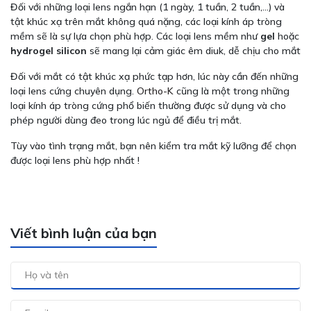
Đối với những loại lens ngắn hạn (1 ngày, 1 tuần, 2 tuần,...) và
tật khúc xạ trên mắt không quá nặng, các loại kính áp tròng
mềm sẽ là sự lựa chọn phù hợp. Các loại lens mềm như
gel
hoặc
hydrogel silicon
sẽ mang lại cảm giác êm diuk, dễ chịu cho mắt
Đối với mắt có tật khúc xạ phức tạp hơn, lúc này cần đến những
loại lens cứng chuyên dụng.
Ortho-K
cũng là một trong những
loại kính áp tròng cứng phổ biến thường được sử dụng và cho
phép người dùng đeo trong lúc ngủ để điều trị mắt.
Tùy vào tình trạng mắt, bạn nên kiểm tra mắt kỹ lưỡng để chọn
được loại lens phù hợp nhất !
Viết bình luận của bạn