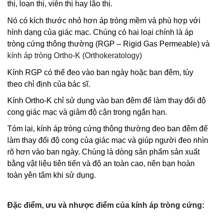
thị, loạn thị
,
viễn thị hay lão thị.
Nó có kích thước nhỏ hơn áp tròng mềm và phù hợp với
hình dạng của giác mạc. Chúng có hai loại chính là áp
tròng cứng thông thường (RGP – Rigid Gas Permeable) và
kính áp tròng Ortho-K (Orthokeratology)
Kính RGP có thể đeo vào ban ngày hoặc ban đêm, tùy
theo chỉ định của bác sĩ.
Kính Ortho-K chỉ sử dụng vào ban đêm để làm thay đổi độ
cong giác mạc và giảm độ cận trong ngắn hạn.
Tóm lại, kính áp tròng cứng thông thường đeo ban đêm để
làm thay đổi độ cong của giác mạc và giúp người đeo nhìn
rõ hơn vào ban ngày. Chúng là dòng sản phẩm sản xuất
bằng vật liệu tiên tiến và độ an toàn cao, nên bạn hoàn
toàn yên tâm khi sử dụng.
Đặc điểm, ưu và
nhược điểm của kính áp tròng cứng
: