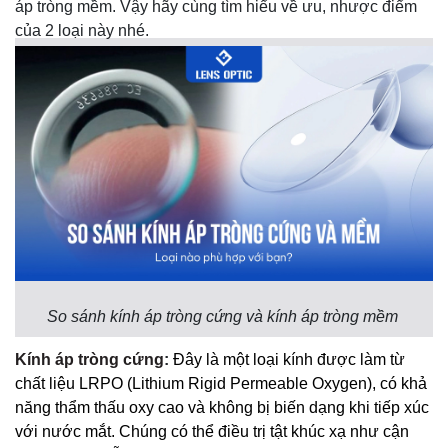
áp tròng mềm. Vậy hãy cùng tìm hiểu về ưu, nhược điểm
của 2 loại này nhé.
So sánh kính áp tròng cứng và kính áp tròng mềm 
Kính áp tròng cứng
:
Đây là một loại kính được làm từ
chất liệu LRPO (Lithium Rigid Permeable Oxygen), có khả
năng thẩm thấu oxy cao và không bị biến dạng khi tiếp xúc
với nước mắt. Chúng có thể điều trị tật khúc xạ như cận