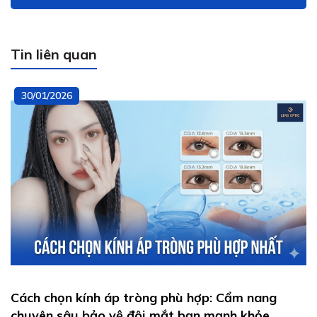
Tin liên quan
30/01/2026
Cách chọn kính áp tròng phù hợp: Cẩm nang
chuyên sâu bảo vệ đôi mắt bạn mạnh khỏe