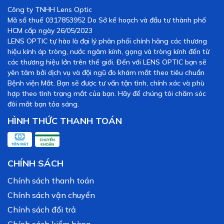
Công ty TNHH Lens Optic
Mã số thuế 0317853952 Do Sở kế hoạch và đầu tư thành phố
HCM cấp ngày 26/05/2023
LENS OPTIC tự hào là đại lý phân phối chính hãng các thương
hiệu kính áp tròng, nước ngâm kính, gọng và tròng kính đến từ
các thương hiệu lớn trên thế giới. Đến với LENS OPTIC bạn sẽ
yên tâm bởi dịch vụ và đội ngũ đo khám mắt theo tiêu chuẩn
Bệnh viện Mắt. Bạn sẽ được tư vấn tận tình, chính xác và phù
hợp theo tình trạng mắt của bạn. Hãy để chúng tôi chăm sóc
đôi mắt bạn tỏa sáng.
HÌNH THỨC THANH TOÁN
CHÍNH SÁCH
Chính sách thanh toán
Chính sách vận chuyển
Chính sách đổi trả