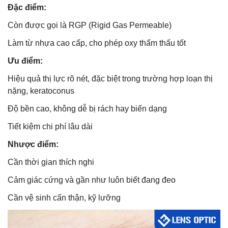
Đặc điểm:
Còn được gọi là RGP (Rigid Gas Permeable)
Làm từ nhựa cao cấp, cho phép oxy thấm thấu tốt
Ưu điểm:
Hiệu quả thị lực rõ nét, đặc biệt trong trường hợp loạn thị
nặng, keratoconus
Độ bền cao, không dễ bị rách hay biến dạng
Tiết kiệm chi phí lâu dài
Nhược điểm:
Cần thời gian thích nghi
Cảm giác cứng và gần như luôn biết đang đeo
Cần vệ sinh cẩn thận, kỹ lưỡng