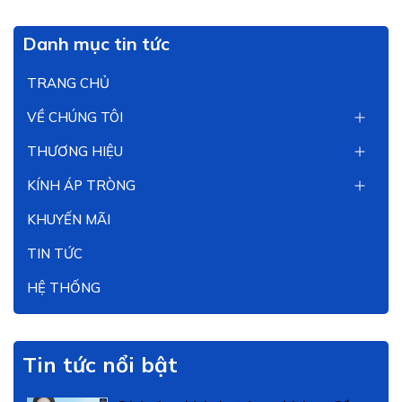
Danh mục tin tức
TRANG CHỦ
VỀ CHÚNG TÔI
THƯƠNG HIỆU
KÍNH ÁP TRÒNG
KHUYẾN MÃI
TIN TỨC
HỆ THỐNG
Tin tức nổi bật