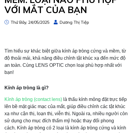
VỚI MẮT CỦA BẠN
Thứ Bảy, 24/05/2025
Dương Thị Tiệp
Tìm hiểu sự khác biệt giữa kính áp tròng cứng và mềm, từ
độ thoải mái, khả năng điều chỉnh tật khúc xạ đến mức độ
an toàn. Cùng LENS OPTIC chọn loại phù hợp nhất với
bạn!
Kính áp tròng là gì?
Kính áp tròng (contact lens)
là thấu kính mỏng đặt trực tiếp
lên bề mặt giác mạc của mắt, giúp điều chỉnh các tật khúc
xạ như cận thị, loạn thị, viễn thị. Ngoài ra, nhiều người còn
sử dụng cho mục đích thẩm mỹ hoặc thay đổi phong
cách.
Kính áp tròng có 2 loại là kính áp tròng cứng và kính