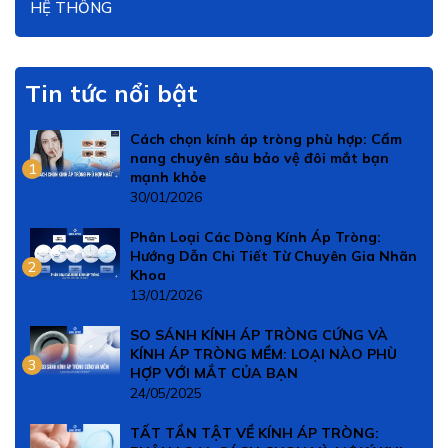
HỆ THỐNG
Tin tức nổi bật
Cách chọn kính áp tròng phù hợp: Cẩm
nang chuyên sâu bảo vệ đôi mắt bạn
1
mạnh khỏe
30/01/2026
Phân Loại Các Dòng Kính Áp Tròng:
Hướng Dẫn Chi Tiết Từ Chuyên Gia Nhãn
2
Khoa
13/01/2026
SO SÁNH KÍNH ÁP TRÒNG CỨNG VÀ
KÍNH ÁP TRÒNG MỀM: LOẠI NÀO PHÙ
3
HỢP VỚI MẮT CỦA BẠN
24/05/2025
TẤT TẦN TẬT VỀ KÍNH ÁP TRÒNG: