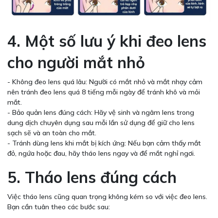
4. Một số lưu ý khi đeo lens
cho người mắt nhỏ
- Không đeo lens quá lâu: Người có mắt nhỏ và mắt nhạy cảm
nên tránh đeo lens quá 8 tiếng mỗi ngày để tránh khô và mỏi
mắt.
- Bảo quản lens đúng cách: Hãy vệ sinh và ngâm lens trong
dung dịch chuyên dụng sau mỗi lần sử dụng để giữ cho lens
sạch sẽ và an toàn cho mắt.
- Tránh dùng lens khi mắt bị kích ứng: Nếu bạn cảm thấy mắt
đỏ, ngứa hoặc đau, hãy tháo lens ngay và để mắt nghỉ ngơi.
5. Tháo lens đúng cách
Việc tháo lens cũng quan trọng không kém so với việc đeo lens.
Bạn cần tuân theo các bước sau: