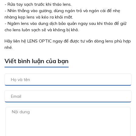
- Rửa tay sạch trước khi tháo lens.
- Nhìn thẳng vào gương, dùng ngón trỏ và ngón cái để nhẹ
nhàng kẹp lens và kéo ra khỏi mắt.
- Ngâm lens vào dung dịch bảo quản ngay sau khi tháo để giữ
cho lens luôn sạch sẽ và không bị khô.
Hãy liên hệ LENS OPTIC ngay để được tư vấn dòng lens phù hợp
nhé.
Viết bình luận của bạn