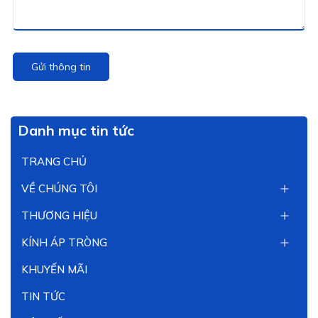
Gửi thông tin
Danh mục tin tức
TRANG CHỦ
VỀ CHÚNG TÔI
THƯƠNG HIỆU
KÍNH ÁP TRÒNG
KHUYẾN MÃI
TIN TỨC