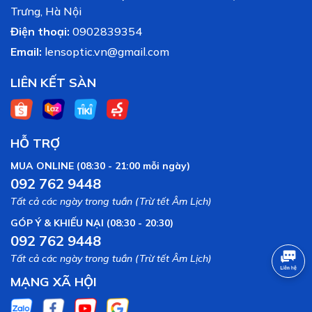
Trưng, Hà Nội
Điện thoại:
0902839354
Email:
lensoptic.vn@gmail.com
LIÊN KẾT SÀN
HỖ TRỢ
MUA ONLINE (08:30 - 21:00 mỗi ngày)
092 762 9448
Tất cả các ngày trong tuần (Trừ tết Âm Lịch)
GÓP Ý & KHIẾU NẠI (08:30 - 20:30)
092 762 9448
Tất cả các ngày trong tuần (Trừ tết Âm Lịch)
MẠNG XÃ HỘI