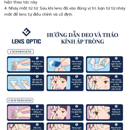
hiện thao tác này.
4. Nháy mắt từ từ: Sau khi lens đã vào đúng vị trí, bạn từ từ nháy
mắt để lens tự điều chỉnh và cố định.