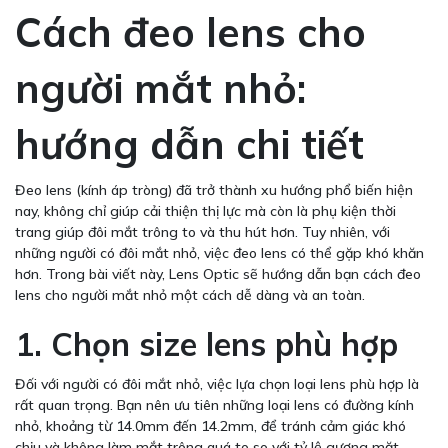
Cách đeo lens cho
người mắt nhỏ:
hướng dẫn chi tiết
Đeo lens (kính áp tròng) đã trở thành xu hướng phổ biến hiện
nay, không chỉ giúp cải thiện thị lực mà còn là phụ kiện thời
trang giúp đôi mắt trông to và thu hút hơn. Tuy nhiên, với
những người có đôi mắt nhỏ, việc đeo lens có thể gặp khó khăn
hơn. Trong bài viết này, Lens Optic sẽ hướng dẫn bạn cách đeo
lens cho người mắt nhỏ một cách dễ dàng và an toàn.
1. Chọn size lens phù hợp
Đối với người có đôi mắt nhỏ, việc lựa chọn loại lens phù hợp là
rất quan trọng. Bạn nên ưu tiên những loại lens có đường kính
nhỏ, khoảng từ 14.0mm đến 14.2mm, để tránh cảm giác khó
chịu và không làm mắt trông quá to so với tỷ lệ gương mặt.