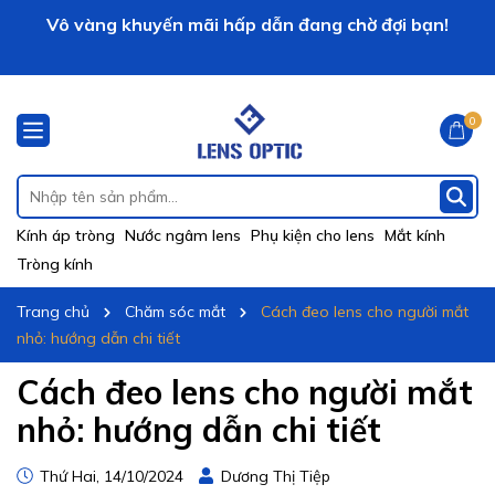
Vô vàng khuyến mãi hấp dẫn đang chờ đợi bạn!
LENS OPTIC xin chào!
0
Kính áp tròng
Nước ngâm lens
Phụ kiện cho lens
Mắt kính
Tròng kính
Trang chủ
Chăm sóc mắt
Cách đeo lens cho người mắt
nhỏ: hướng dẫn chi tiết
Cách đeo lens cho người mắt
nhỏ: hướng dẫn chi tiết
Thứ Hai, 14/10/2024
Dương Thị Tiệp