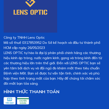
Công ty TNHH Lens Optic
Mã số thuế 0317853952 Do Sở kế hoạch và đầu tư thành phố
HCM cấp ngày 26/05/2023
LENS OPTIC tự hào là đại lý phân phối chính hãng các thương
hiệu kính áp tròng, nước ngâm kính, gọng và tròng kính đến từ
các thương hiệu lớn trên thế giới. Đến với LENS OPTIC bạn sẽ
yên tâm bởi dịch vụ và đội ngũ đo khám mắt theo tiêu chuẩn
Bệnh viện Mắt. Bạn sẽ được tư vấn tận tình, chính xác và phù
hợp theo tình trạng mắt của bạn. Hãy để chúng tôi chăm sóc
đôi mắt bạn tỏa sáng.
HÌNH THỨC THANH TOÁN