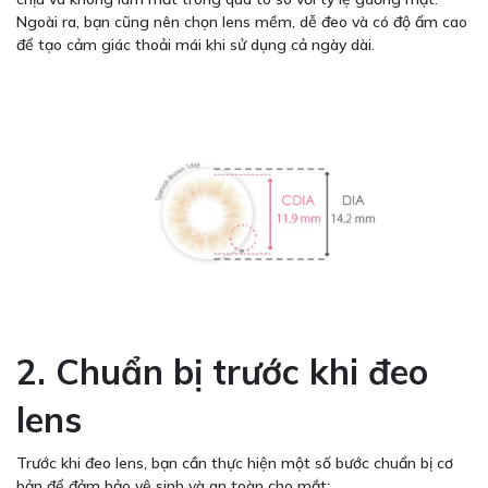
Ngoài ra, bạn cũng nên chọn lens mềm, dễ đeo và có độ ẩm cao
để tạo cảm giác thoải mái khi sử dụng cả ngày dài.
2. Chuẩn bị trước khi đeo
lens
Trước khi đeo lens, bạn cần thực hiện một số bước chuẩn bị cơ
bản để đảm bảo vệ sinh và an toàn cho mắt: