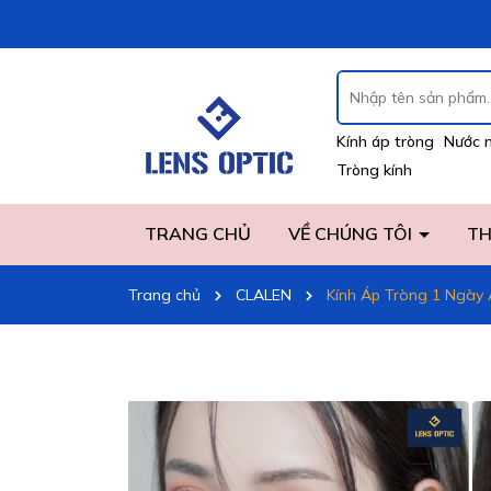
Kính áp tròng
Nước 
Tròng kính
TRANG CHỦ
VỀ CHÚNG TÔI
TH
Trang chủ
CLALEN
Kính Áp Tròng 1 Ngày A