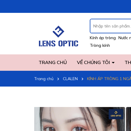
Kính áp tròng
Nước 
Tròng kính
TRANG CHỦ
VỀ CHÚNG TÔI
TH
Trang chủ
CLALEN
KÍNH ÁP TRÒNG 1 NGÀ