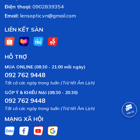
Điện thoại:
0902839354
Email:
lensoptic.vn@gmail.com
LIÊN KẾT SÀN
HỖ TRỢ
MUA ONLINE (08:30 - 21:00 mỗi ngày)
092 762 9448
Tất cả các ngày trong tuần (Trừ tết Âm Lịch)
GÓP Ý & KHIẾU NẠI (08:30 - 20:30)
092 762 9448
Tất cả các ngày trong tuần (Trừ tết Âm Lịch)
MẠNG XÃ HỘI