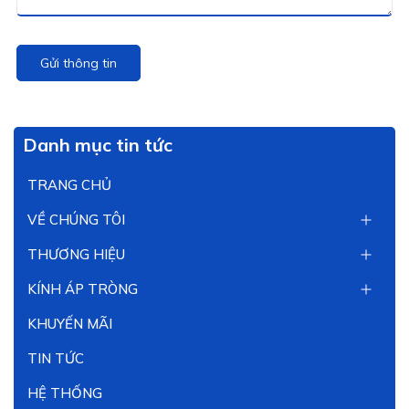
Gửi thông tin
Danh mục tin tức
TRANG CHỦ
VỀ CHÚNG TÔI
THƯƠNG HIỆU
KÍNH ÁP TRÒNG
KHUYẾN MÃI
TIN TỨC
HỆ THỐNG