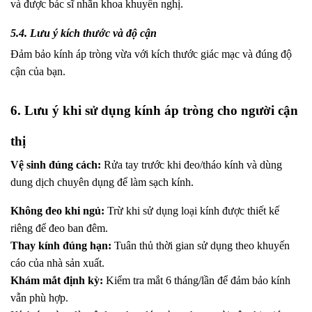
và được bác sĩ nhãn khoa khuyến nghị.
5.4. Lưu ý kích thước và độ cận
Đảm bảo kính áp tròng vừa với kích thước giác mạc và đúng độ
cận của bạn.
6. Lưu ý khi sử dụng kính áp tròng cho người cận
thị
Vệ sinh đúng cách:
Rửa tay trước khi đeo/tháo kính và dùng
dung dịch chuyên dụng để làm sạch kính.
Không đeo khi ngủ:
Trừ khi sử dụng loại kính được thiết kế
riêng để đeo ban đêm.
Thay kính đúng hạn:
Tuân thủ thời gian sử dụng theo khuyến
cáo của nhà sản xuất.
Khám mắt định kỳ:
Kiểm tra mắt 6 tháng/lần để đảm bảo kính
vẫn phù hợp.