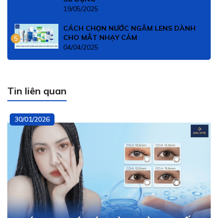
19/05/2025
CÁCH CHỌN NƯỚC NGÂM LENS DÀNH
CHO MẮT NHẠY CẢM
5
04/04/2025
Tin liên quan
30/01/2026