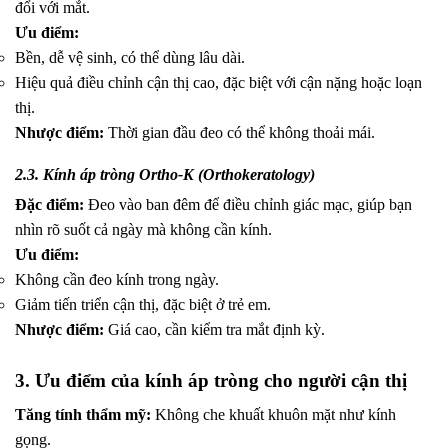
đổi với mắt.
Ưu điểm:
Bền, dễ vệ sinh, có thể dùng lâu dài.
Hiệu quả điều chỉnh cận thị cao, đặc biệt với cận nặng hoặc loạn
thị.
Nhược điểm:
Thời gian đầu đeo có thể không thoải mái.
2.3. Kính áp tròng Ortho-K (Orthokeratology)
Đặc điểm:
Đeo vào ban đêm để điều chỉnh giác mạc, giúp bạn
nhìn rõ suốt cả ngày mà không cần kính.
Ưu điểm:
Không cần đeo kính trong ngày.
Giảm tiến triển cận thị, đặc biệt ở trẻ em.
Nhược điểm:
Giá cao, cần kiểm tra mắt định kỳ.
3. Ưu điểm của kính áp tròng cho người cận thị
Tăng tính thẩm mỹ:
Không che khuất khuôn mặt như kính
gọng.