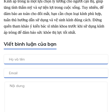
Kính áp tròng là một lựa chọn lý tưởng cho người cận thị, giúp
tăng tính thẩm mỹ và sự tiện lợi trong cuộc sống. Tuy nhiên, để
đảm bảo an toàn cho đôi mắt, bạn cần chọn loại kính phù hợp,
tuân thủ hướng dẫn sử dụng và vệ sinh kính đúng cách. Đừng
quên tham khảo ý kiến bác sĩ nhãn khoa trước khi sử dụng kính
áp tròng để đảm bảo sức khỏe thị lực tốt nhất.
Viết bình luận của bạn