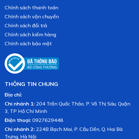
Chính sách thanh toán
Chính sách vận chuyển
Chính sách đổi trả
Chính sách kiểm hàng
Chính sách bảo mật
THÔNG TIN CHUNG
Địa chỉ:
Chi nhánh 1:
204 Trần Quốc Thảo, P. Võ Thị Sáu, Quận
3, TP Hồ Chí Minh
Điện thoại:
0927629448
Chi nhánh 2:
224B Bạch Mai, P. Cầu Dền, Q. Hai Bà
Trưng, Hà Nội