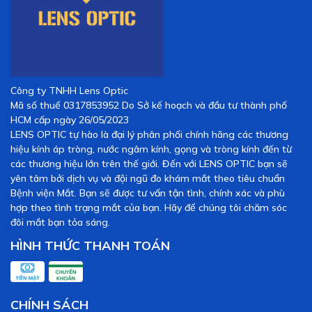
Công ty TNHH Lens Optic
Mã số thuế 0317853952 Do Sở kế hoạch và đầu tư thành phố
HCM cấp ngày 26/05/2023
LENS OPTIC tự hào là đại lý phân phối chính hãng các thương
hiệu kính áp tròng, nước ngâm kính, gọng và tròng kính đến từ
các thương hiệu lớn trên thế giới. Đến với LENS OPTIC bạn sẽ
yên tâm bởi dịch vụ và đội ngũ đo khám mắt theo tiêu chuẩn
Bệnh viện Mắt. Bạn sẽ được tư vấn tận tình, chính xác và phù
hợp theo tình trạng mắt của bạn. Hãy để chúng tôi chăm sóc
đôi mắt bạn tỏa sáng.
HÌNH THỨC THANH TOÁN
CHÍNH SÁCH