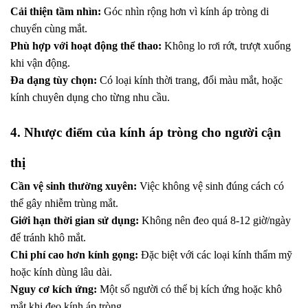
Cải thiện tầm nhìn:
Góc nhìn rộng hơn vì kính áp tròng di
chuyển cùng mắt.
Phù hợp với hoạt động thể thao:
Không lo rơi rớt, trượt xuống
khi vận động.
Đa dạng tùy chọn:
Có loại kính thời trang, đổi màu mắt, hoặc
kính chuyên dụng cho từng nhu cầu.
4. Nhược điểm của kính áp tròng cho người cận
thị
Cần vệ sinh thường xuyên:
Việc không vệ sinh đúng cách có
thể gây nhiễm trùng mắt.
Giới hạn thời gian sử dụng:
Không nên đeo quá 8-12 giờ/ngày
để tránh khô mắt.
Chi phí cao hơn kính gọng:
Đặc biệt với các loại kính thẩm mỹ
hoặc kính dùng lâu dài.
Nguy cơ kích ứng:
Một số người có thể bị kích ứng hoặc khô
mắt khi đeo kính áp tròng.