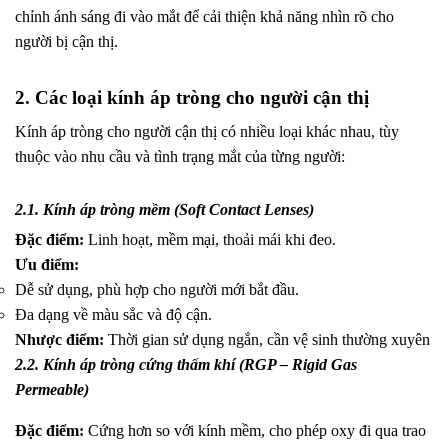
chỉnh ánh sáng đi vào mắt để cải thiện khả năng nhìn rõ cho
người bị cận thị.
2. Các loại kính áp tròng cho người cận thị
Kính áp tròng cho người cận thị có nhiều loại khác nhau, tùy
thuộc vào nhu cầu và tình trạng mắt của từng người:
2.1. Kính áp tròng mềm (Soft Contact Lenses)
Đặc điểm:
Linh hoạt, mềm mại, thoải mái khi đeo.
Ưu điểm:
Dễ sử dụng, phù hợp cho người mới bắt đầu.
Đa dạng về màu sắc và độ cận.
Nhược điểm:
Thời gian sử dụng ngắn, cần vệ sinh thường xuyên
2.2. Kính áp tròng cứng thấm khí (RGP – Rigid Gas
Permeable)
Đặc điểm:
Cứng hơn so với kính mềm, cho phép oxy đi qua trao