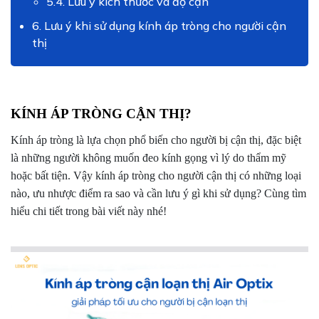
5.4. Lưu ý kích thước và độ cận
6. Lưu ý khi sử dụng kính áp tròng cho người cận
thị
KÍNH ÁP TRÒNG CẬN THỊ?
Kính áp tròng là lựa chọn phổ biến cho người bị cận thị, đặc biệt
là những người không muốn đeo kính gọng vì lý do thẩm mỹ
hoặc bất tiện. Vậy kính áp tròng cho người cận thị có những loại
nào, ưu nhược điểm ra sao và cần lưu ý gì khi sử dụng? Cùng tìm
hiểu chi tiết trong bài viết này nhé!