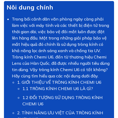
Nôi dung chính
Trong bối cảnh dân văn phòng ngày càng phải
làm việc với máy tính và các thiết bị điện tử trong
thời gian dài, việc bảo vệ đôi mắt luôn được đặt
lên hàng đầu. Một trong những giải pháp bảo vệ
mắt hiệu quả đó chính là sử dụng tròng kính có
khả năng lọc ánh sáng xanh và chống tia UV.
Tròng kính Chemi U6, đến từ thương hiệu Chemi
Lens của Hàn Quốc, đã được nhiều người tiêu dùng
tin dùng. Vậy tròng kính Chemi U6 có tốt không?
Hãy cùng tìm hiểu qua các nội dung dưới đây.
1. GIỚI THIỆU VỀ TRÒNG KÍNH CHEMI U6
1.1 TRÒNG KÍNH CHEMI U6 LÀ GÌ?
1.2 ĐỐI TƯỢNG SỬ DỤNG TRÒNG KÍNH
CHEMI U6
2. TÍNH NĂNG ƯU VIỆT CỦA TRÒNG KÍNH