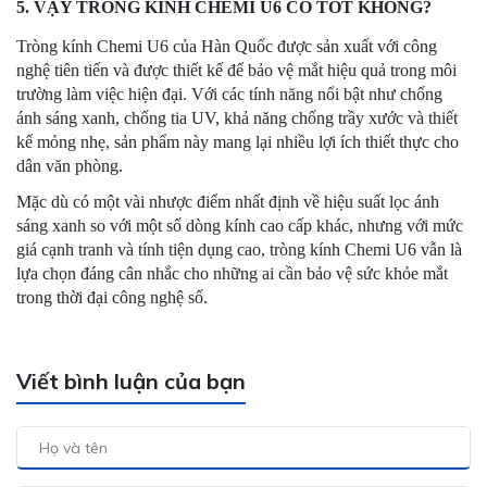
5. VẬY TRÒNG KÍNH CHEMI U6 CÓ TỐT KHÔNG?
Tròng kính Chemi U6 của Hàn Quốc được sản xuất với công
nghệ tiên tiến và được thiết kế để bảo vệ mắt hiệu quả trong môi
trường làm việc hiện đại. Với các tính năng nổi bật như chống
ánh sáng xanh, chống tia UV, khả năng chống trầy xước và thiết
kế mỏng nhẹ, sản phẩm này mang lại nhiều lợi ích thiết thực cho
dân văn phòng.
Mặc dù có một vài nhược điểm nhất định về hiệu suất lọc ánh
sáng xanh so với một số dòng kính cao cấp khác, nhưng với mức
giá cạnh tranh và tính tiện dụng cao, tròng kính Chemi U6 vẫn là
lựa chọn đáng cân nhắc cho những ai cần bảo vệ sức khỏe mắt
trong thời đại công nghệ số.
Viết bình luận của bạn