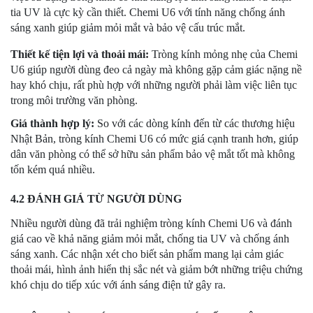
tia UV là cực kỳ cần thiết. Chemi U6 với tính năng chống ánh
sáng xanh giúp giảm mỏi mắt và bảo vệ cấu trúc mắt.
Thiết kế tiện lợi và thoải mái:
Tròng kính mỏng nhẹ của Chemi
U6 giúp người dùng đeo cả ngày mà không gặp cảm giác nặng nề
hay khó chịu, rất phù hợp với những người phải làm việc liên tục
trong môi trường văn phòng.
Giá thành hợp lý:
So với các dòng kính đến từ các thương hiệu
Nhật Bản, tròng kính Chemi U6 có mức giá cạnh tranh hơn, giúp
dân văn phòng có thể sở hữu sản phẩm bảo vệ mắt tốt mà không
tốn kém quá nhiều.
4.2 ĐÁNH GIÁ TỪ NGƯỜI DÙNG
Nhiều người dùng đã trải nghiệm tròng kính Chemi U6 và đánh
giá cao về khả năng giảm mỏi mắt, chống tia UV và chống ánh
sáng xanh. Các nhận xét cho biết sản phẩm mang lại cảm giác
thoải mái, hình ảnh hiển thị sắc nét và giảm bớt những triệu chứng
khó chịu do tiếp xúc với ánh sáng điện tử gây ra.