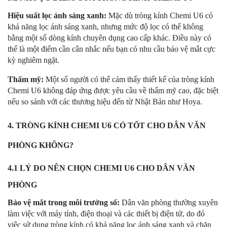
Hiệu suất lọc ánh sáng xanh:
Mặc dù tròng kính Chemi U6 có
khả năng lọc ánh sáng xanh, nhưng mức độ lọc có thể không
bằng một số dòng kính chuyên dụng cao cấp khác. Điều này có
thể là một điểm cần cân nhắc nếu bạn có nhu cầu bảo vệ mắt cực
kỳ nghiêm ngặt.
Thẩm mỹ:
Một số người có thể cảm thấy thiết kế của tròng kính
Chemi U6 không đáp ứng được yêu cầu về thẩm mỹ cao, đặc biệt
nếu so sánh với các thương hiệu đến từ Nhật Bản như Hoya.
4. TRÒNG KÍNH CHEMI U6 CÓ TỐT CHO DÂN VĂN
PHÒNG KHÔNG?
4.1 LÝ DO NÊN CHỌN CHEMI U6 CHO DÂN VĂN
PHÒNG
Bảo vệ mắt trong môi trường số:
Dân văn phòng thường xuyên
làm việc với máy tính, điện thoại và các thiết bị điện tử, do đó
việc sử dụng tròng kính có khả năng lọc ánh sáng xanh và chặn