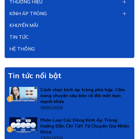
THƯƠNG HIỆU
KÍNH ÁP TRÒNG
KHUYẾN MÃI
TIN TỨC
HỆ THỐNG
Tin tức nổi bật
Cách chọn kính áp tròng phù hợp: Cẩm
nang chuyên sâu bảo vệ đôi mắt bạn
1
mạnh khỏe
30/01/2026
Phân Loại Các Dòng Kính Áp Tròng:
Hướng Dẫn Chi Tiết Từ Chuyên Gia Nhãn
2
Khoa
13/01/2026