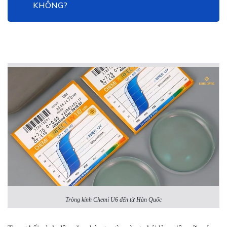
KHÔNG?
Tròng kính Chemi U6 đến từ Hàn Quốc