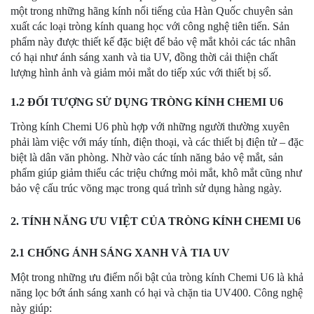
một trong những hãng kính nổi tiếng của Hàn Quốc chuyên sản
xuất các loại tròng kính quang học với công nghệ tiên tiến. Sản
phẩm này được thiết kế đặc biệt để bảo vệ mắt khỏi các tác nhân
có hại như ánh sáng xanh và tia UV, đồng thời cải thiện chất
lượng hình ảnh và giảm mỏi mắt do tiếp xúc với thiết bị số.
1.2 ĐỐI TƯỢNG SỬ DỤNG TRÒNG KÍNH CHEMI U6
Tròng kính Chemi U6 phù hợp với những người thường xuyên
phải làm việc với máy tính, điện thoại, và các thiết bị điện tử – đặc
biệt là dân văn phòng. Nhờ vào các tính năng bảo vệ mắt, sản
phẩm giúp giảm thiểu các triệu chứng mỏi mắt, khô mắt cũng như
bảo vệ cấu trúc võng mạc trong quá trình sử dụng hàng ngày.
2. TÍNH NĂNG ƯU VIỆT CỦA TRÒNG KÍNH CHEMI U6
2.1 CHỐNG ÁNH SÁNG XANH VÀ TIA UV
Một trong những ưu điểm nổi bật của tròng kính Chemi U6 là khả
năng lọc bớt ánh sáng xanh có hại và chặn tia UV400. Công nghệ
này giúp: