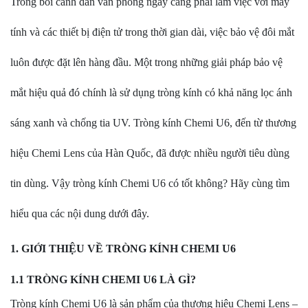
Trong bối cảnh dân văn phòng ngày càng phải làm việc với máy
tính và các thiết bị điện tử trong thời gian dài, việc bảo vệ đôi mắt
luôn được đặt lên hàng đầu. Một trong những giải pháp bảo vệ
mắt hiệu quả đó chính là sử dụng tròng kính có khả năng lọc ánh
sáng xanh và chống tia UV. Tròng kính Chemi U6, đến từ thương
hiệu Chemi Lens của Hàn Quốc, đã được nhiều người tiêu dùng
tin dùng. Vậy tròng kính Chemi U6 có tốt không? Hãy cùng tìm
hiểu qua các nội dung dưới đây.
1. GIỚI THIỆU VỀ TRÒNG KÍNH CHEMI U6
1.1 TRÒNG KÍNH CHEMI U6 LÀ GÌ?
Tròng kính Chemi U6 là sản phẩm của thương hiệu Chemi Lens –