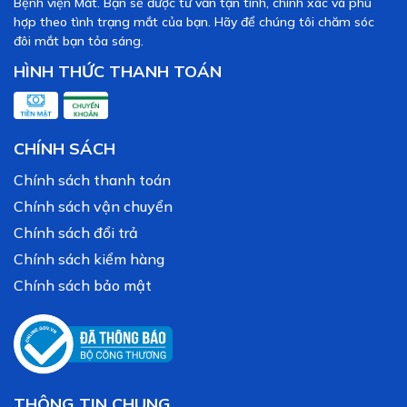
Bệnh viện Mắt. Bạn sẽ được tư vấn tận tình, chính xác và phù
hợp theo tình trạng mắt của bạn. Hãy để chúng tôi chăm sóc
đôi mắt bạn tỏa sáng.
HÌNH THỨC THANH TOÁN
CHÍNH SÁCH
Chính sách thanh toán
Chính sách vận chuyển
Chính sách đổi trả
Chính sách kiểm hàng
Chính sách bảo mật
THÔNG TIN CHUNG