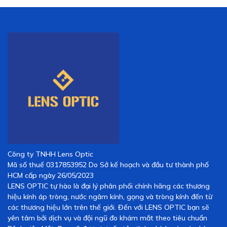
Công ty TNHH Lens Optic
Mã số thuế 0317853952 Do Sở kế hoạch và đầu tư thành phố
HCM cấp ngày 26/05/2023
LENS OPTIC tự hào là đại lý phân phối chính hãng các thương
hiệu kính áp tròng, nước ngâm kính, gọng và tròng kính đến từ
các thương hiệu lớn trên thế giới. Đến với LENS OPTIC bạn sẽ
yên tâm bởi dịch vụ và đội ngũ đo khám mắt theo tiêu chuẩn