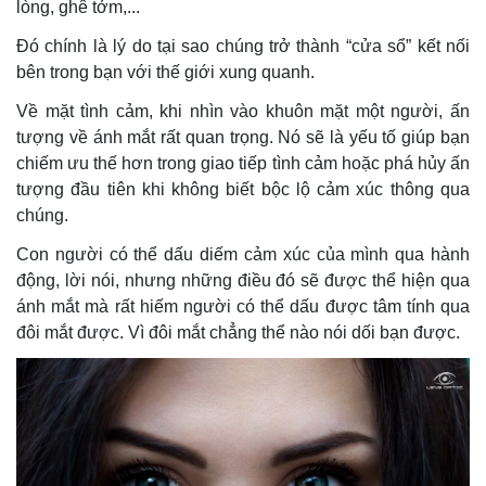
lòng, ghê tởm,...
Đó chính là lý do tại sao chúng trở thành “cửa sổ” kết nối
bên trong bạn với thế giới xung quanh.
Về mặt tình cảm, khi nhìn vào khuôn mặt một người, ấn
tượng về ánh mắt rất quan trọng. Nó sẽ là yếu tố giúp bạn
chiếm ưu thế hơn trong giao tiếp tình cảm hoặc phá hủy ấn
tượng đầu tiên khi không biết bộc lộ cảm xúc thông qua
chúng.
Con người có thể dấu diếm cảm xúc của mình qua hành
động, lời nói, nhưng những điều đó sẽ được thể hiện qua
ánh mắt mà rất hiếm người có thể dấu được tâm tính qua
đôi mắt được. Vì đôi mắt chẳng thể nào nói dối bạn được.