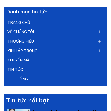
Danh mục tin tức
TRANG CHỦ
VỀ CHÚNG TÔI
THƯƠNG HIỆU
KÍNH ÁP TRÒNG
KHUYẾN MÃI
TIN TỨC
HỆ THỐNG
Tin tức nổi bật