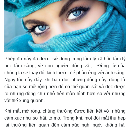
Phép đo này đã được sử dụng trong tâm lý xã hội, tâm lý
học lâm sàng, về con người, động vật,... Đồng tử của
chúng ta sẽ thay đổi kích thước để phản ứng với ánh sáng.
Ngay lúc này đây, khi bạn đọc những dòng này, đồng tử
của bạn sẽ mở rộng hơn để có thể quan sát và đọc được
rõ những dòng chữ nhỏ trên màn hình hơn so với những
vật thể xung quanh.
Khi mắt mở rộng, chúng thường được liên kết với những
cảm xúc như sợ hãi, tò mò. Trong khi, một đôi mắt thu hẹp
lại thường liên quan đến cảm xúc nghi ngờ, không hài