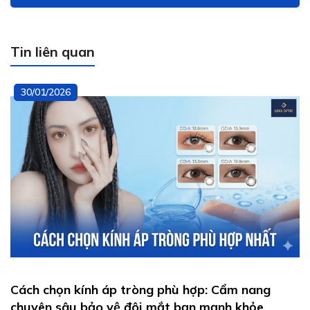
Tin liên quan
30/01/2026
Cách chọn kính áp tròng phù hợp: Cẩm nang
chuyên sâu bảo vệ đôi mắt bạn mạnh khỏe