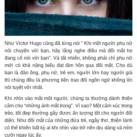
Như Victor Hugo cũng đã từng nói “ Khi một người phụ nữ
nói chuyện với bạn, hãy lắng nghe điều mà đôi mắt họ
đang cố nói với bạn”. Và tất nhiên, không phải chỉ phụ nữ
mới có khả năng biểu đạt tâm hồn qua đôi mắt. Cho dù
bạn là đàn ông, phụ nữ, trẻ em, người lớn hay người già
thì chúng đều là phương tiện trao đổi ngôn ngữ không lời
nói tuyệt vời nhất.
Khi nhìn vào mắt một người, chúng ta thường dành thiện
cảm cho “những ánh mắt trong”. Vì sao? Một cảm xúc trong
trẻo, tốt đẹp thường gây được ấn tượng tốt cho người đối
diện. Như đôi mắt của những đứa trẻ, ngây thơ, thiện lành
có thể khiến bất kỳ ai khi nhìn vào trở nên dịu dàng và mỉm
cười ngay lúc ấy.