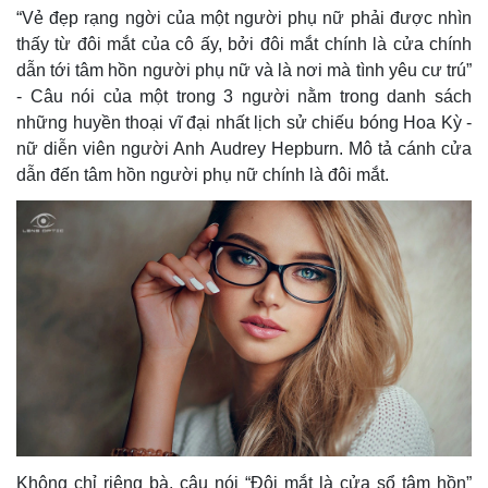
“Vẻ đẹp rạng ngời của một người phụ nữ phải được nhìn
thấy từ đôi mắt của cô ấy, bởi đôi mắt chính là cửa chính
dẫn tới tâm hồn người phụ nữ và là nơi mà tình yêu cư trú”
- Câu nói của một trong 3 người nằm trong danh sách
những huyền thoại vĩ đại nhất lịch sử chiếu bóng Hoa Kỳ -
nữ diễn viên người Anh Audrey Hepburn. Mô tả cánh cửa
dẫn đến tâm hồn người phụ nữ chính là đôi mắt.
Không chỉ riêng bà, câu nói “Đôi mắt là cửa sổ tâm hồn”