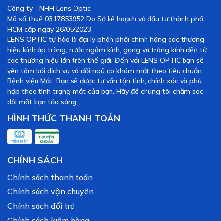
Công ty TNHH Lens Optic
Mã số thuế 0317853952 Do Sở kế hoạch và đầu tư thành phố
HCM cấp ngày 26/05/2023
LENS OPTIC tự hào là đại lý phân phối chính hãng các thương
hiệu kính áp tròng, nước ngâm kính, gọng và tròng kính đến từ
các thương hiệu lớn trên thế giới. Đến với LENS OPTIC bạn sẽ
yên tâm bởi dịch vụ và đội ngũ đo khám mắt theo tiêu chuẩn
Bệnh viện Mắt. Bạn sẽ được tư vấn tận tình, chính xác và phù
hợp theo tình trạng mắt của bạn. Hãy để chúng tôi chăm sóc
đôi mắt bạn tỏa sáng.
HÌNH THỨC THANH TOÁN
CHÍNH SÁCH
Chính sách thanh toán
Chính sách vận chuyển
Chính sách đổi trả
Chính sách kiểm hàng