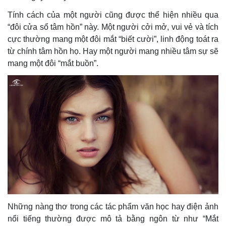
Tính cách của một người cũng được thể hiện nhiều qua
“đôi cửa sổ tâm hồn” này. Một người cởi mở, vui vẻ và tích
cực thường mang một đôi mắt “biết cười”, linh động toát ra
từ chính tâm hồn họ. Hay một người mang nhiều tâm sự sẽ
mang một đôi “mắt buồn”.
Những nàng thơ trong các tác phẩm văn học hay điện ảnh
nổi tiếng thường được mô tả bằng ngôn từ như “Mắt