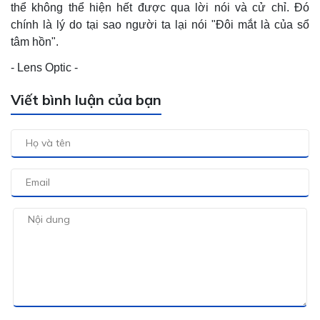
thể không thể hiện hết được qua lời nói và cử chỉ. Đó
chính là lý do tại sao người ta lại nói "Đôi mắt là của sổ
tâm hồn".
- Lens Optic -
Viết bình luận của bạn